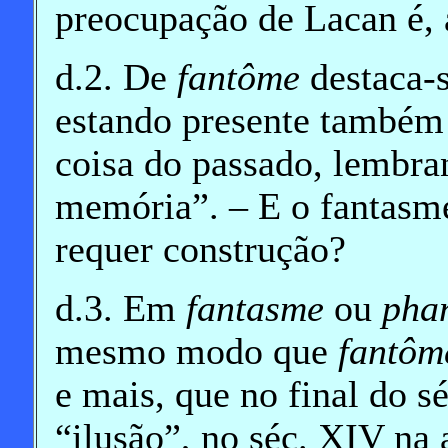
preocupação de Lacan é, a
d.2. De
fantôme
destaca-s
estando presente também
coisa do passado, lembra
memória”. – E o fantasm
requer construção?
d.3. Em
fantasme
ou
pha
mesmo modo que
fantôm
e mais, que no final do 
“ilusão”, no séc. XIV na