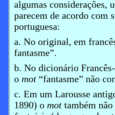
algumas considerações, 
parecem de acordo com su
portuguesa:
a. No original, em franc
fantasme”.
b. No dicionário Francês
o
mot
“fantasme” não con
c. Em um Larousse antigo
1890) o
mot
também não c