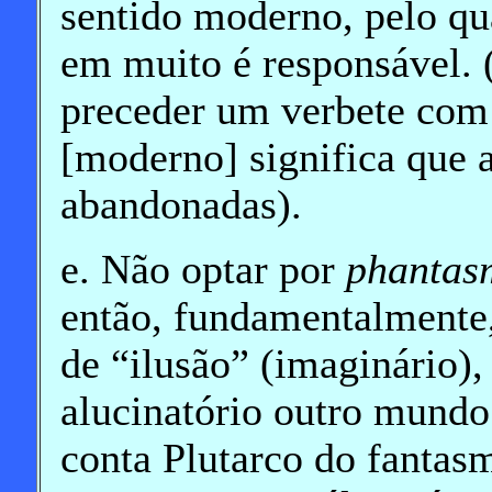
sentido moderno, pelo qua
em muito é responsável. 
preceder um verbete com
[moderno] significa que 
abandonadas).
e. Não optar por
phantas
então, fundamentalmente,
de “ilusão” (imaginário),
alucinatório outro mundo
conta Plutarco do fantas