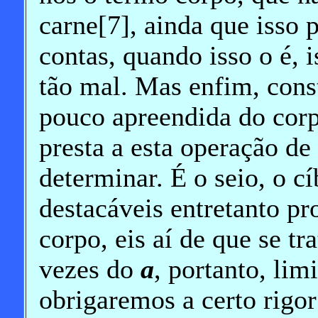
carne[7], ainda que isso p
contas, quando isso o é, i
tão mal. Mas enfim, const
pouco apreendida do corp
presta a esta operação de 
determinar. É o seio, o cí
destacáveis entretanto p
corpo, eis aí de que se tr
vezes do
a
, portanto, lim
obrigaremos a certo rigor 