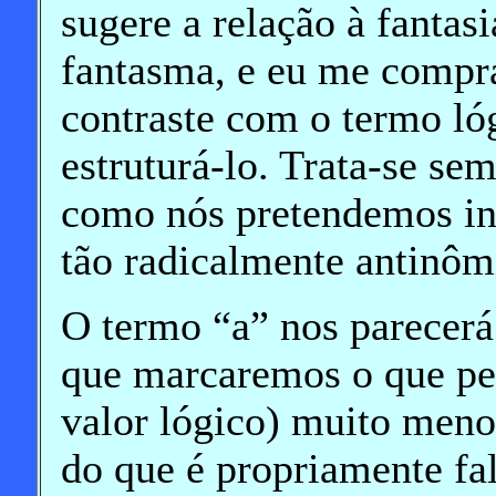
sugere a relação à fantas
fantasma, e eu me compr
contraste com o termo ló
estruturá-lo. Trata-se se
como nós pretendemos ins
tão radicalmente antinôm
O termo “a” nos parecer
que marcaremos o que pe
valor lógico) muito men
do que é propriamente fa