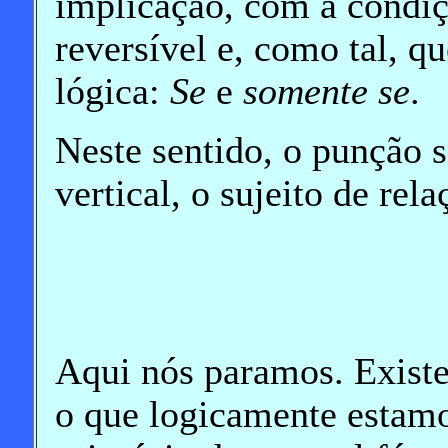
implicação, com a condiç
reversível e, como tal, qu
lógica:
Se
e
somente se
.
Neste sentido, o punção s
vertical, o sujeito de rel
Aqui nós paramos. Existe
o que logicamente estamo