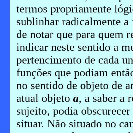
termos propriamente lógic
sublinhar radicalmente a 
de notar que para quem r
indicar neste sentido a m
pertencimento de cada um
funções que podiam então
no sentido de objeto de a
atual objeto
a
, a saber a 
sujeito, podia obscurecer 
situar. Não situado no c