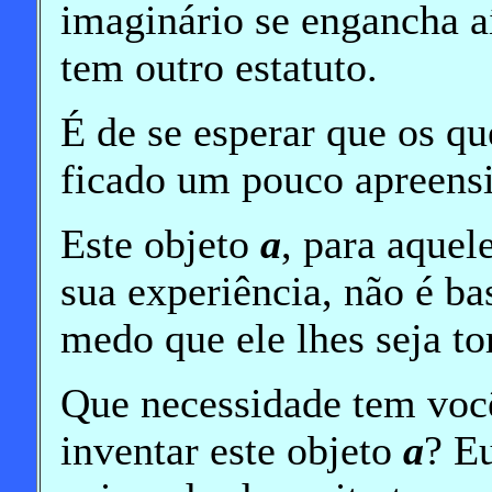
imaginário se engancha a
tem outro estatuto.
É de se esperar que os q
ficado um pouco apreensi
Este objeto
a
, para aquel
sua experiência, não é ba
medo que ele lhes seja to
Que necessidade tem voc
inventar este objeto
a
? E