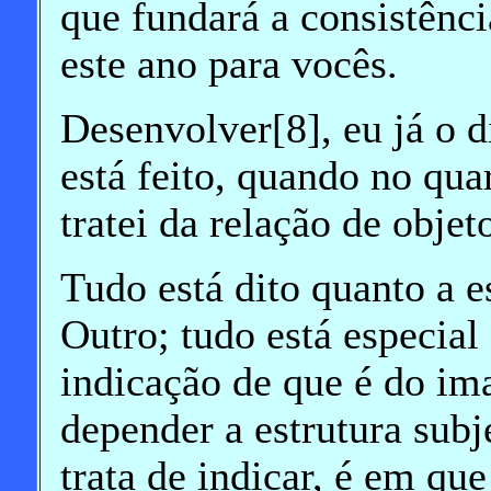
que fundará a consistênc
este ano para vocês.
Desenvolver[8], eu já o d
está feito, quando no qu
tratei da relação de obje
Tudo está dito quanto a e
Outro; tudo está especial
indicação de que é do im
depender a estrutura subj
trata de indicar, é em que