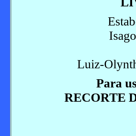
LI
Estab
Isago
Luiz-Olynth
Para us
RECORTE D