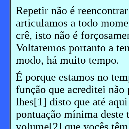
Repetir não é reencontra
articulamos a todo momen
crê, isto não é forçosame
Voltaremos portanto a tem
modo, há muito tempo.
É porque estamos no temp
função que acreditei não 
lhes[1] disto que até aqu
pontuação mínima deste tr
volume[2] que vocês têm 