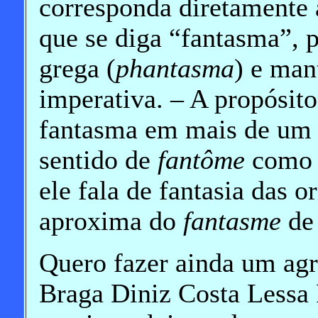
corresponda diretamente 
que se diga “fantasma”, 
grega (
phantasma
) e man
imperativa. – A propósit
fantasma em mais de um l
sentido de
fantôme
como 
ele fala de fantasia das 
aproxima do
fantasme
de
Quero fazer ainda um agr
Braga Diniz Costa Lessa