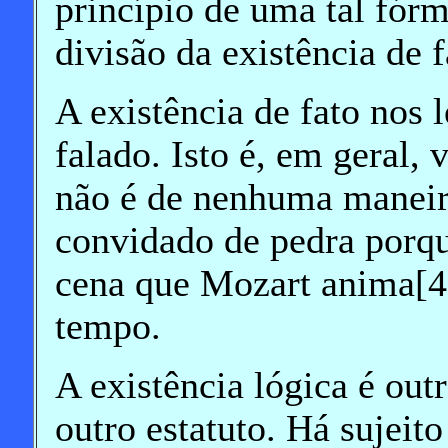
princípio de uma tal fórm
divisão da existência de f
A existência de fato nos l
falado. Isto é, em geral, 
não é de nenhuma maneir
convidado de pedra porqu
cena que Mozart anima[4],
tempo.
A existência lógica é out
outro estatuto. Há sujeit