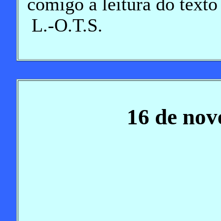
comigo a leitura do texto
L.-O.T.S.
16 de nov