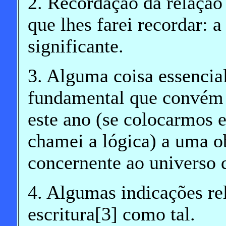
2. Recordação da relação 
que lhes farei recordar: a
significante.
3. Alguma coisa essencia
fundamental que convém 
este ano (se colocarmos 
chamei a lógica) a uma o
concernente ao universo 
4. Algumas indicações rel
escritura[3] como tal.