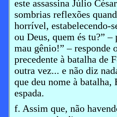
este assassina Júlio César
sombrias reflexões quan
horrível, estabelecendo-
ou Deus, quem és tu?” – 
mau gênio!” – responde o
precedente à batalha de F
outra vez... e não diz nad
que deu nome à batalha, 
espada.
f. Assim que, não haven