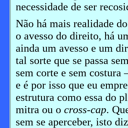
necessidade de ser recosi
Não há mais realidade do 
o avesso do direito, há 
ainda um avesso e um dire
tal sorte que se passa sem
sem corte e sem costura –
e é por isso que eu empr
estrutura como essa do p
mitra ou o
cross-cap
. Qu
sem se aperceber, isto d